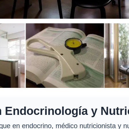
n Endocrinología y Nutri
que en endocrino, médico nutricionista y nu