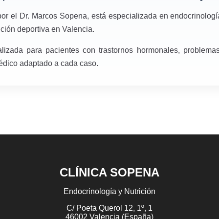
por el Dr. Marcos Sopena, está especializada en endocrinología,
ición deportiva en Valencia.
lizada para pacientes con trastornos hormonales, problemas
médico adaptado a cada caso.
CLÍNICA SOPENA
Endocrinología y Nutrición
C/ Poeta Querol 12, 1º, 1
46002 Valencia (España)